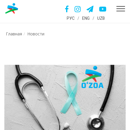
РУС
/
ENG
/
UZB
Главная
Новости